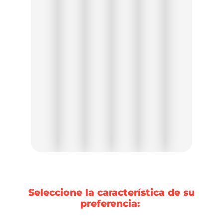
Seleccione la característica de su
preferencia: