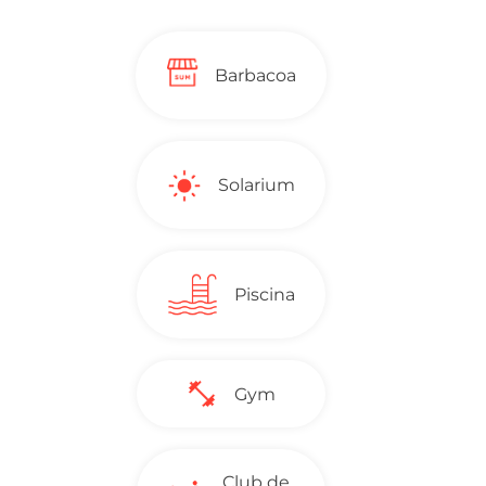
Barbacoa
Solarium
Piscina
Gym
Club de