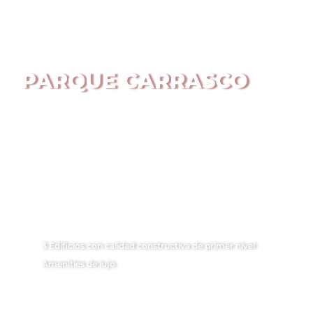
PARQUE CARRASCO
3 Edificios con calidad constructiva de primer nivel
Amenities de lujo