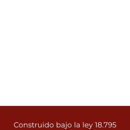
Construido bajo la ley 18.795