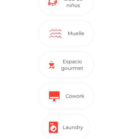
niños
Muelle
Espacio
gourmet
Cowork
Laundry