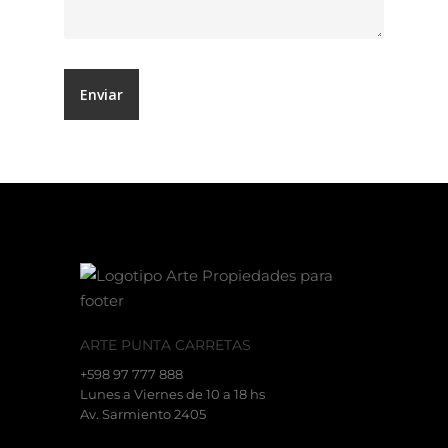
ARTE PUNTA CARRETAS
+598 97 777 888
Lunes a Viernes de 10 a 18 hs
Av. Sarmiento 2405