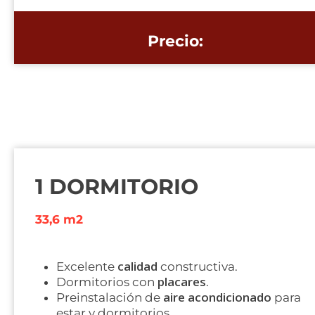
Precio:
1 DORMITORIO
33,6 m2
calidad
Excelente
constructiva.
placares
Dormitorios con
.
aire acondicionado
Preinstalación de
para
estar y dormitorios.