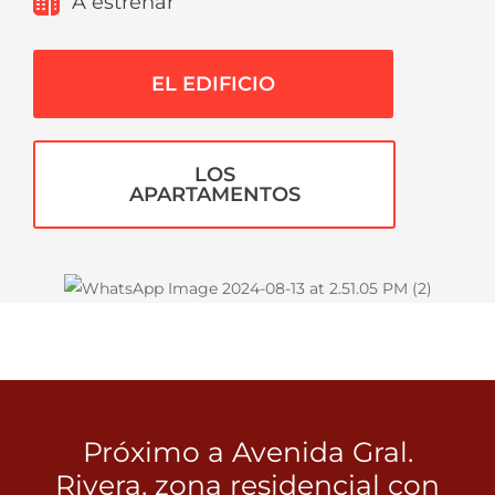
A estrenar
EL EDIFICIO
LOS
APARTAMENTOS
Próximo a Avenida Gral.
Rivera, zona residencial con