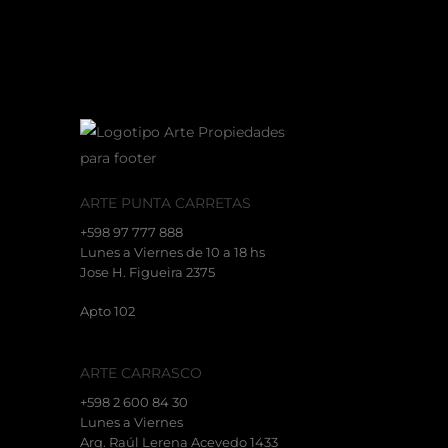
LINK AL DRIVE
ARTE PUNTA CARRETAS
+598 97 777 888
Lunes a Viernes de 10 a 18 hs
Jose H. Figueira 2375
Apto 102
ARTE CARRASCO
+598 2 600 84 30
Lunes a Viernes
Arq. Raúl Lerena Acevedo 1433