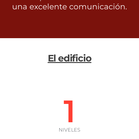
una excelente comunicación.
El edificio
1
NIVELES