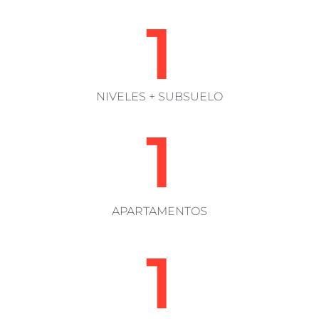
1
NIVELES + SUBSUELO
1
APARTAMENTOS
1