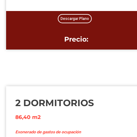
Descargar Plano
Precio:
2 DORMITORIOS
86,40 m2
Exonerado de gastos de ocupación