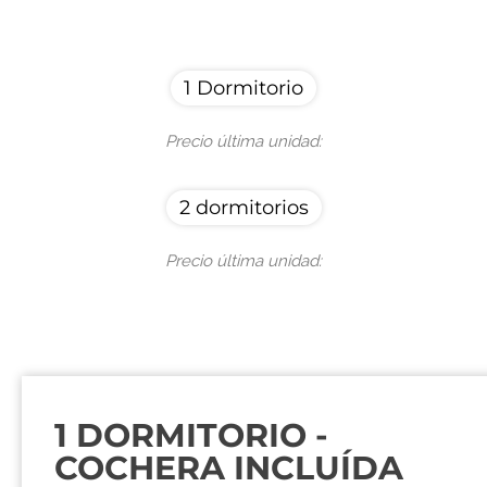
1 Dormitorio
Precio última unidad:
2 dormitorios
Precio última unidad:
1 DORMITORIO -
COCHERA INCLUÍDA