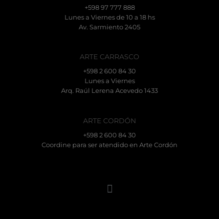
+598 97 777 888
Lunes a Viernes de 10 a 18 hs
Av. Sarmiento 2405
ARTE CARRASCO
+598 2 600 84 30
Lunes a Viernes
Arq. Raúl Lerena Acevedo 1433
ARTE CORDÓN
+598 2 600 84 30
Coordine para ser atendido en Arte Cordón